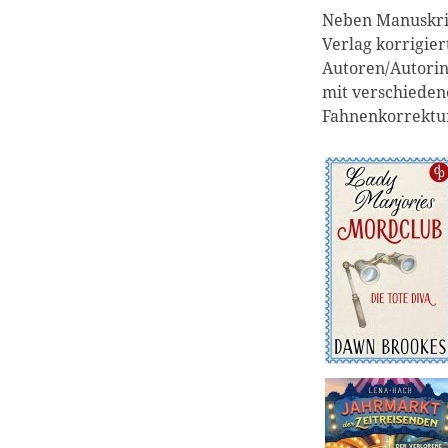
Neben Manuskrip
Verlag korrigier
Autoren/Autorinn
mit verschieden
Fahnenkorrektu