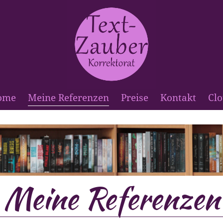
ome
Meine Referenzen
Preise
Kontakt
Cl
Meine Referenzen