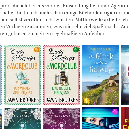
ten, die ich bereits vor der Einsendung bei einer Agentu
t habe, durfte ich auch schon einige Bücher korrigieren, di
en selbst veröffentlicht wurden. Mittlerweile arbeite ich
en Verlagen zusammen, was mir sehr viel Spaß macht. Au
ren gehören zu meinen regelmäßigen Aufgaben.