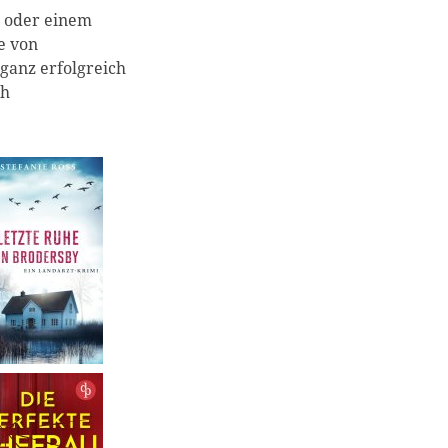
r oder einem
e von
 ganz erfolgreich
ch