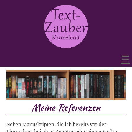
☰
Meine Referenzen
Neben Manuskripten, die ich bereits vor der
Einsendung bei einer Agentur oder einem Verlag